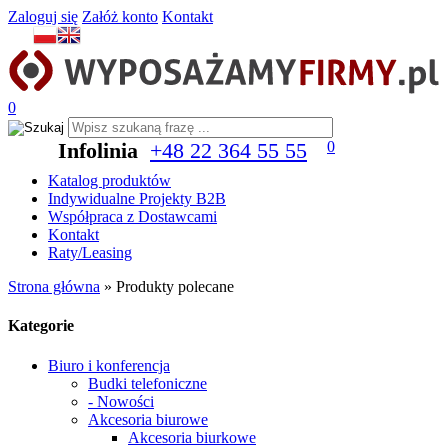
Zaloguj się
Załóż konto
Kontakt
0
Infolinia
+48 22 364 55 55
0
Katalog produktów
Indywidualne Projekty B2B
Współpraca z Dostawcami
Kontakt
Raty/Leasing
Strona główna
»
Produkty polecane
Kategorie
Biuro i konferencja
Budki telefoniczne
- Nowości
Akcesoria biurowe
Akcesoria biurkowe