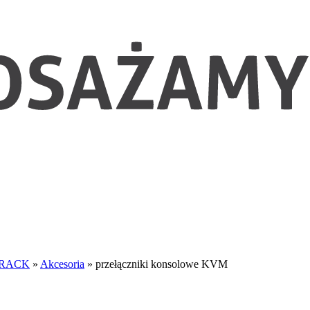
 RACK
»
Akcesoria
»
przełączniki konsolowe KVM