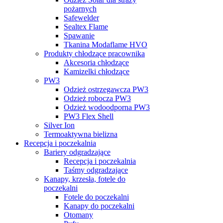
pożarnych
Safewelder
Sealtex Flame
Spawanie
Tkanina Modaflame HVO
Produkty chłodzące pracownika
Akcesoria chłodzące
Kamizelki chłodzące
PW3
Odzież ostrzegawcza PW3
Odzież robocza PW3
Odzież wodoodporna PW3
PW3 Flex Shell
Silver Ion
Termoaktywna bielizna
Recepcja i poczekalnia
Bariery odgradzające
Recepcja i poczekalnia
Taśmy odgradzające
Kanapy, krzesła, fotele do
poczekalni
Fotele do poczekalni
Kanapy do poczekalni
Otomany