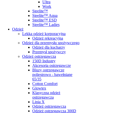
Ultra
Work
Steelite™
Steelite™ Aqua
Steelite™ ESD
Steelite™ Ladies
Odzież
Lekka odzież korporacyjna
Odzież rekreacyjna
Odzież dla przemysłu spożywczego
Odzież dla kucharzy
Przemysł spożywczy
Odzież ostrzegawcza
150D Industry
Akcesoria ostrzegawcze
Bluzy ostrzegawcze
poliestrowo - bawełniane
65/35
Cotton Comfort
Glowtex
Klasyczna odzież
ostrzegawcza
Linia X
Odzież ostrzegawcza
Odzież ostrzegawcza 300D