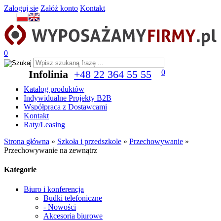
Zaloguj się
Załóż konto
Kontakt
0
Infolinia
+48 22 364 55 55
0
Katalog produktów
Indywidualne Projekty B2B
Współpraca z Dostawcami
Kontakt
Raty/Leasing
Strona główna
»
Szkoła i przedszkole
»
Przechowywanie
»
Przechowywanie na zewnątrz
Kategorie
Biuro i konferencja
Budki telefoniczne
- Nowości
Akcesoria biurowe