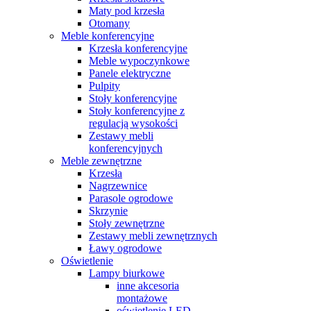
Maty pod krzesła
Otomany
Meble konferencyjne
Krzesła konferencyjne
Meble wypoczynkowe
Panele elektryczne
Pulpity
Stoły konferencyjne
Stoły konferencyjne z
regulacją wysokości
Zestawy mebli
konferencyjnych
Meble zewnętrzne
Krzesła
Nagrzewnice
Parasole ogrodowe
Skrzynie
Stoły zewnętrzne
Zestawy mebli zewnętrznych
Ławy ogrodowe
Oświetlenie
Lampy biurkowe
inne akcesoria
montażowe
oświetlenie LED