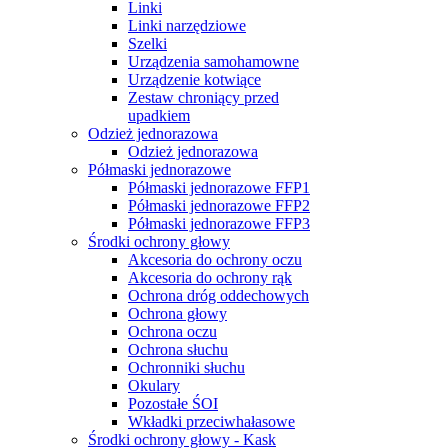
Linki
Linki narzędziowe
Szelki
Urządzenia samohamowne
Urządzenie kotwiące
Zestaw chroniący przed
upadkiem
Odzież jednorazowa
Odzież jednorazowa
Półmaski jednorazowe
Półmaski jednorazowe FFP1
Półmaski jednorazowe FFP2
Półmaski jednorazowe FFP3
Środki ochrony głowy
Akcesoria do ochrony oczu
Akcesoria do ochrony rąk
Ochrona dróg oddechowych
Ochrona głowy
Ochrona oczu
Ochrona słuchu
Ochronniki słuchu
Okulary
Pozostałe ŚOI
Wkładki przeciwhałasowe
Środki ochrony głowy - Kask