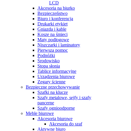
LCD
Akcesoria na biurko
Bezpieczeństwo
Biuro i konferencja
Drukarki etykiet
Gniazda i kable
Kosze na śmieci
Maty podłogowe
Niszczarki i laminatory
Pierwsza pomoc
Podnóżki
Środowisko
Stopa słonia
Tablice informacyjne
Urządzenia biurowe
Zegary ścienne
Bezpieczne przechowywanie
Szafki na klucze
Szafy metalowe, sejfy i szafy
pancerne
Szafy ognioodporne
Meble biurowe
Akcesoria biurowe
Akcesoria do szaf
Aktywne biuro