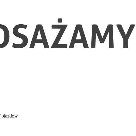
 Pojazdów