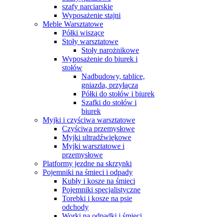
szafy narciarskie
Wyposażenie stajni
Meble Warsztatowe
Półki wiszące
Stoły warsztatowe
Stoły narożnikowe
Wyposażenie do biurek i
stołów
Nadbudowy, tablice,
gniazda, przyłącza
Półki do stołów i biurek
Szafki do stołów i
biurek
Myjki i czyściwa warsztatowe
Czyściwa przemysłowe
Myjki ultradźwiękowe
Myjki warsztatowe i
przemysłowe
Platformy jezdne na skrzynki
Pojemniki na śmieci i odpady
Kubły i kosze na śmieci
Pojemniki specjalistyczne
Torebki i kosze na psie
odchody
Worki na odpadki i śmieci