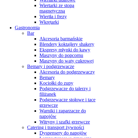
Wiertarki ze stopą
magnetyczną
Wiertła i frezy
Wkrętarki
Gastronomia
Bar
Akcesoria barmańskie
Blendery koktajlery shakery
Ekspresy młynki do kawy
Maszyny do popcornu
Maszyny do waty cukrowej
Bemary i podgrzewacze
Akcesoria do podgrzewaczy
Bemary
Kociołki do zupy
Podgrzewacze do talerzy i
filiżanek
Podgrzewacze stołowe i tace
grzewcze
Warniki i zaparzacze do
napojów
Witryny i szafki grzewcze
Catering i transport żywności
Dyspensery do napojów