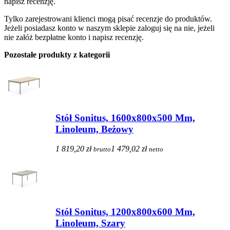
napisz recenzję.
Tylko zarejestrowani klienci mogą pisać recenzje do produktów.
Jeżeli posiadasz konto w naszym sklepie zaloguj się na nie, jeżeli
nie załóż bezpłatne konto i napisz recenzję.
Pozostałe produkty z kategorii
Stół Sonitus, 1600x800x500 Mm,
Linoleum, Beżowy
1 819,20 zł
1 479,02 zł
brutto
netto
Stół Sonitus, 1200x800x600 Mm,
Linoleum, Szary