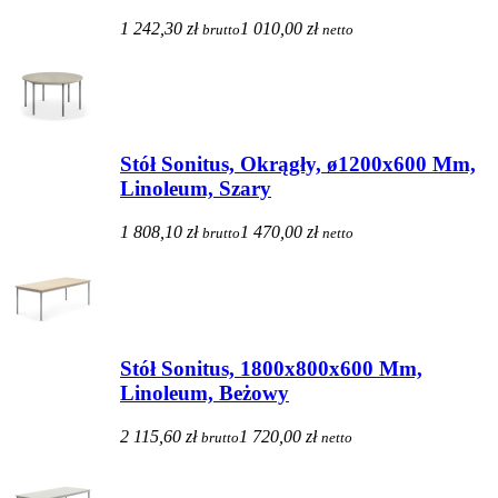
1 242,30 zł
1 010,00 zł
brutto
netto
Stół Sonitus, Okrągły, ø1200x600 Mm,
Linoleum, Szary
1 808,10 zł
1 470,00 zł
brutto
netto
Stół Sonitus, 1800x800x600 Mm,
Linoleum, Beżowy
2 115,60 zł
1 720,00 zł
brutto
netto