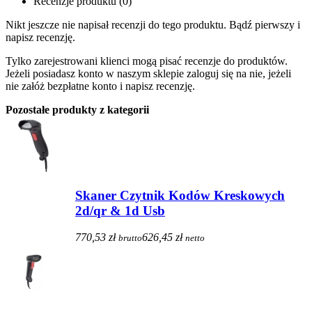
Recenzje produktu (0)
Nikt jeszcze nie napisał recenzji do tego produktu. Bądź pierwszy i
napisz recenzję.
Tylko zarejestrowani klienci mogą pisać recenzje do produktów.
Jeżeli posiadasz konto w naszym sklepie zaloguj się na nie, jeżeli
nie załóż bezpłatne konto i napisz recenzję.
Pozostałe produkty z kategorii
Skaner Czytnik Kodów Kreskowych
2d/qr & 1d Usb
770,53 zł
626,45 zł
brutto
netto