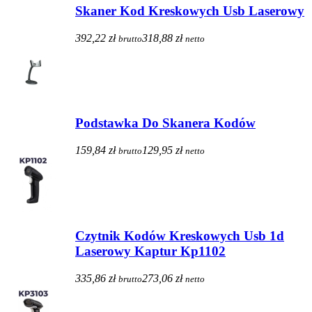
Skaner Kod Kreskowych Usb Laserowy
392,22 zł
318,88 zł
brutto
netto
Podstawka Do Skanera Kodów
159,84 zł
129,95 zł
brutto
netto
Czytnik Kodów Kreskowych Usb 1d
Laserowy Kaptur Kp1102
335,86 zł
273,06 zł
brutto
netto