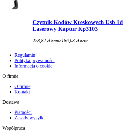
Czytnik Kodów Kreskowych Usb 1d
Laserowy Kaptur Kp3103
228,82 zł
186,03 zł
brutto
netto
Regulamin
Polityka prywatności
Informacja o cookie
O firmie
O firmie
Kontakt
Dostawa
Płatności
Zasady wysyłki
Współpraca