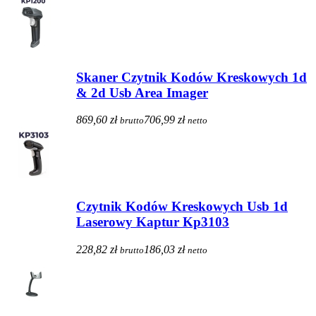
Skaner Czytnik Kodów Kreskowych 1d
& 2d Usb Area Imager
869,60 zł
706,99 zł
brutto
netto
Czytnik Kodów Kreskowych Usb 1d
Laserowy Kaptur Kp3103
228,82 zł
186,03 zł
brutto
netto