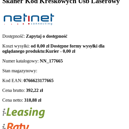
Skaner Kod Kreskowych Usb Laserowy
Dostępność:
Zapytaj o dostępność
Koszt wysyłki:
od 0,00 zł
Dostępne formy wysyłki dla
oglądanego produktu:
Kurier - 0,00 zł
Numer katalogowy:
NN_177665
Stan magazynowy:
Kod EAN:
0766623177665
Cena brutto:
392,22 zł
Cena netto:
318,88 zł