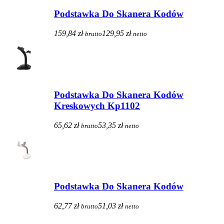
Podstawka Do Skanera Kodów
159,84 zł
129,95 zł
brutto
netto
Podstawka Do Skanera Kodów
Kreskowych Kp1102
65,62 zł
53,35 zł
brutto
netto
Podstawka Do Skanera Kodów
62,77 zł
51,03 zł
brutto
netto