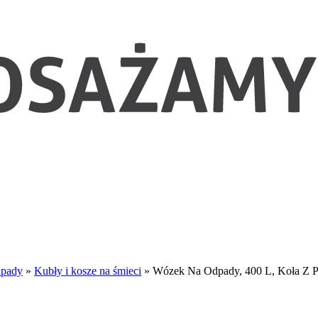
dpady
»
Kubły i kosze na śmieci
»
Wózek Na Odpady, 400 L, Koła Z P