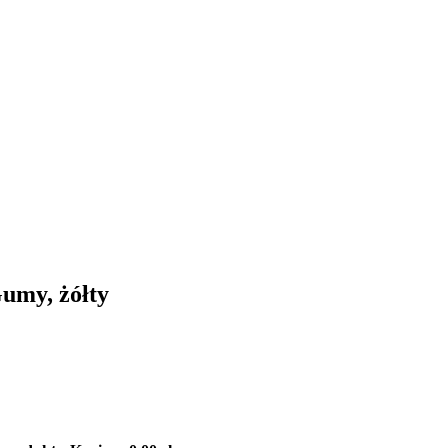
umy, żółty