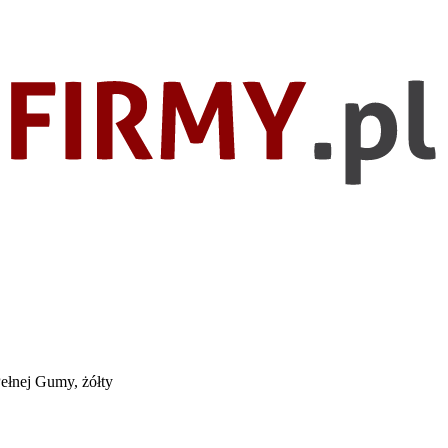
ełnej Gumy, żółty