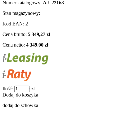
Numer katalogowy:
AJ_22163
Stan magazynowy:
Kod EAN:
2
Cena brutto:
5 349,27 zł
Cena netto:
4 349,00 zł
Ilość:
szt.
Dodaj do koszyka
dodaj do schowka