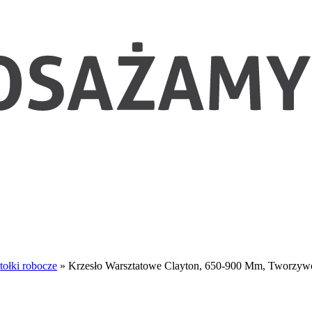
stołki robocze
»
Krzesło Warsztatowe Clayton, 650-900 Mm, Tworzywo