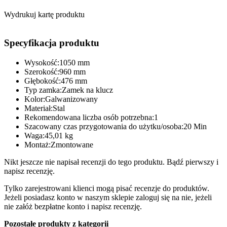
Wydrukuj kartę produktu
Specyfikacja produktu
Wysokość:1050 mm
Szerokość:960 mm
Głębokość:476 mm
Typ zamka:Zamek na klucz
Kolor:Galwanizowany
Materiał:Stal
Rekomendowana liczba osób potrzebna:1
Szacowany czas przygotowania do użytku/osoba:20 Min
Waga:45,01 kg
Montaż:Zmontowane
Nikt jeszcze nie napisał recenzji do tego produktu. Bądź pierwszy i
napisz recenzję.
Tylko zarejestrowani klienci mogą pisać recenzje do produktów.
Jeżeli posiadasz konto w naszym sklepie zaloguj się na nie, jeżeli
nie załóż bezpłatne konto i napisz recenzję.
Pozostałe produkty z kategorii