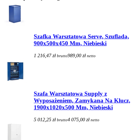
Szafka Warsztatowa Serve, Szuflada,
900x500x450 Mm, Niebieski
1 216,47 zł
989,00 zł
brutto
netto
Szafa Warsztatowa Supply z
Wyposażeniem, Zamykana Na Klucz,
1900x1020x500 Mm, Niebieski
5 012,25 zł
4 075,00 zł
brutto
netto