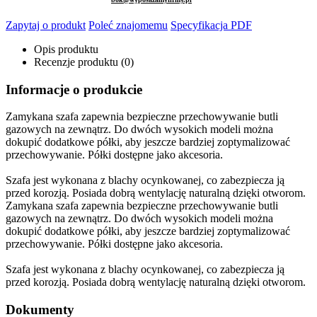
Zapytaj o produkt
Poleć znajomemu
Specyfikacja PDF
Opis produktu
Recenzje produktu (0)
Informacje o produkcie
Zamykana szafa zapewnia bezpieczne przechowywanie butli
gazowych na zewnątrz. Do dwóch wysokich modeli można
dokupić dodatkowe półki, aby jeszcze bardziej zoptymalizować
przechowywanie. Półki dostępne jako akcesoria.
Szafa jest wykonana z blachy ocynkowanej, co zabezpiecza ją
przed korozją. Posiada dobrą wentylację naturalną dzięki otworom.
Zamykana szafa zapewnia bezpieczne przechowywanie butli
gazowych na zewnątrz. Do dwóch wysokich modeli można
dokupić dodatkowe półki, aby jeszcze bardziej zoptymalizować
przechowywanie. Półki dostępne jako akcesoria.
Szafa jest wykonana z blachy ocynkowanej, co zabezpiecza ją
przed korozją. Posiada dobrą wentylację naturalną dzięki otworom.
Dokumenty