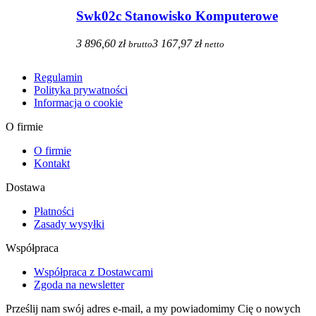
Swk02c Stanowisko Komputerowe
3 896,60 zł
3 167,97 zł
brutto
netto
Regulamin
Polityka prywatności
Informacja o cookie
O firmie
O firmie
Kontakt
Dostawa
Płatności
Zasady wysyłki
Współpraca
Współpraca z Dostawcami
Zgoda na newsletter
Prześlij nam swój adres e-mail, a my powiadomimy Cię o nowych