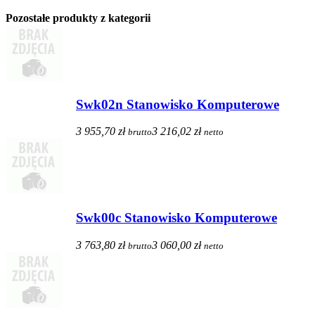
Pozostałe produkty z kategorii
Swk02n Stanowisko Komputerowe
3 955,70 zł
3 216,02 zł
brutto
netto
Swk00c Stanowisko Komputerowe
3 763,80 zł
3 060,00 zł
brutto
netto