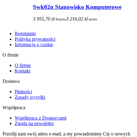
Swk02n Stanowisko Komputerowe
3 955,70 zł
3 216,02 zł
brutto
netto
Regulamin
Polityka prywatności
Informacja o cookie
O firmie
O firmie
Kontakt
Dostawa
Płatności
Zasady wysyłki
Współpraca
Współpraca z Dostawcami
Zgoda na newsletter
Prześlij nam swój adres e-mail, a my powiadomimy Cię o nowych