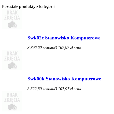
Pozostałe produkty z kategorii
Swk02c Stanowisko Komputerowe
3 896,60 zł
3 167,97 zł
brutto
netto
Swk00k Stanowisko Komputerowe
3 822,80 zł
3 107,97 zł
brutto
netto