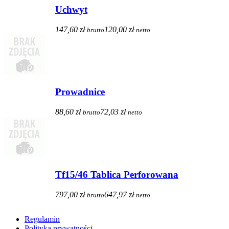
Uchwyt
147,60 zł
120,00 zł
brutto
netto
Prowadnice
88,60 zł
72,03 zł
brutto
netto
Tf15/46 Tablica Perforowana
797,00 zł
647,97 zł
brutto
netto
Regulamin
Polityka prywatności