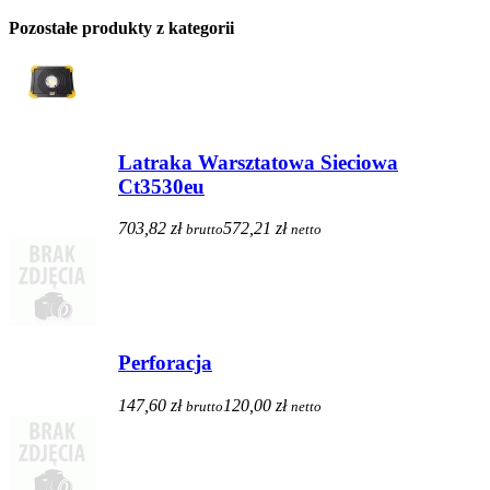
Pozostałe produkty z kategorii
Latraka Warsztatowa Sieciowa
Ct3530eu
703,82 zł
572,21 zł
brutto
netto
Perforacja
147,60 zł
120,00 zł
brutto
netto