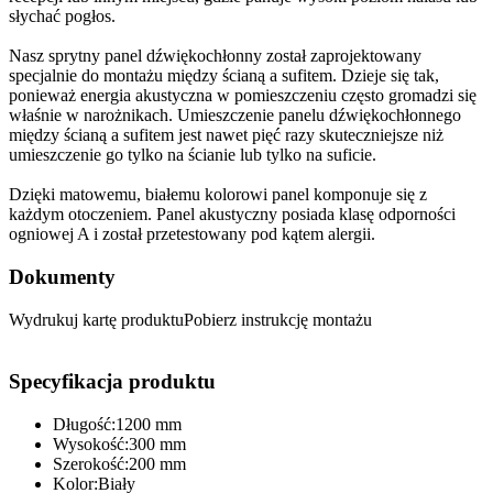
słychać pogłos.
Nasz sprytny panel dźwiękochłonny został zaprojektowany
specjalnie do montażu między ścianą a sufitem. Dzieje się tak,
ponieważ energia akustyczna w pomieszczeniu często gromadzi się
właśnie w narożnikach. Umieszczenie panelu dźwiękochłonnego
między ścianą a sufitem jest nawet pięć razy skuteczniejsze niż
umieszczenie go tylko na ścianie lub tylko na suficie.
Dzięki matowemu, białemu kolorowi panel komponuje się z
każdym otoczeniem. Panel akustyczny posiada klasę odporności
ogniowej A i został przetestowany pod kątem alergii.
Dokumenty
Wydrukuj kartę produktuPobierz instrukcję montażu
Specyfikacja produktu
Długość:1200 mm
Wysokość:300 mm
Szerokość:200 mm
Kolor:Biały