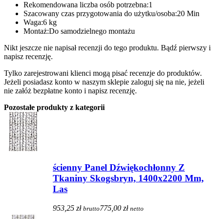
Rekomendowana liczba osób potrzebna:1
Szacowany czas przygotowania do użytku/osoba:20 Min
Waga:6 kg
Montaż:Do samodzielnego montażu
Nikt jeszcze nie napisał recenzji do tego produktu. Bądź pierwszy i
napisz recenzję.
Tylko zarejestrowani klienci mogą pisać recenzje do produktów.
Jeżeli posiadasz konto w naszym sklepie zaloguj się na nie, jeżeli
nie załóż bezpłatne konto i napisz recenzję.
Pozostałe produkty z kategorii
ścienny Panel Dźwiękochłonny Z
Tkaniny Skogsbryn, 1400x2200 Mm,
Las
953,25 zł
775,00 zł
brutto
netto