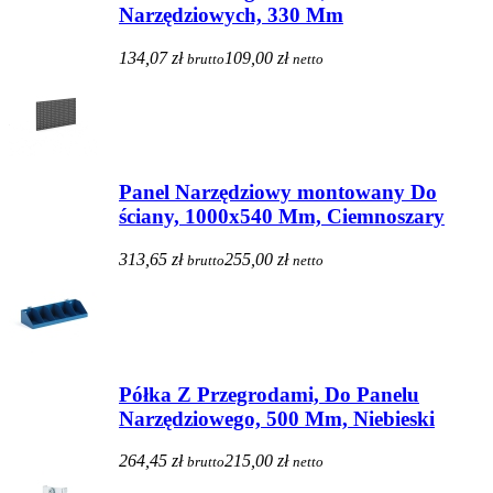
Narzędziowych, 330 Mm
134,07 zł
109,00 zł
brutto
netto
Panel Narzędziowy montowany Do
ściany, 1000x540 Mm, Ciemnoszary
313,65 zł
255,00 zł
brutto
netto
Półka Z Przegrodami, Do Panelu
Narzędziowego, 500 Mm, Niebieski
264,45 zł
215,00 zł
brutto
netto