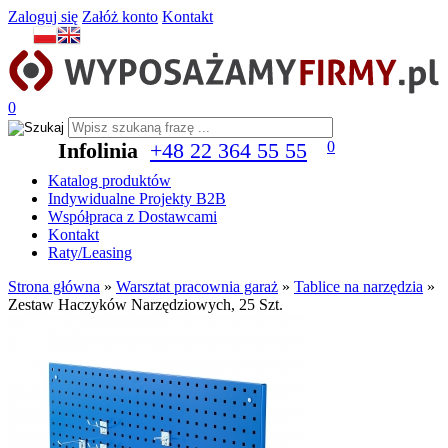
Zaloguj się
Załóż konto
Kontakt
0
Infolinia
+48 22 364 55 55
0
Katalog produktów
Indywidualne Projekty B2B
Współpraca z Dostawcami
Kontakt
Raty/Leasing
Strona główna
»
Warsztat pracownia garaż
»
Tablice na narzędzia
»
Zestaw Haczyków Narzędziowych, 25 Szt.