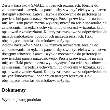
Zestaw haczyków SMALL w różnych rozmiarach. Idealne do
zamontowania narzędzi na panelu, aby stworzyć efektywny i łatwo
dostępny schowek. Łatwe i szybkie mocowanie do perforacji na
powierzchni panela narzędziowego. Proste przewieszanie na inne
miejsce. Haki proste można wykorzystywać na wiele sposobów, do
zawieszania: narzędzi z uchwytami lub otworami w trzonku, kabli,
opakowań z zawieszkami. Klamry zastrzaskowe sa odpowiednie do
małych śrubokrętów i podobnych narzędzi ręcznych. Haki
obejmujące natomiast do młotków, noży itp.
Zestaw haczyków SMALL w różnych rozmiarach. Idealne do
zamontowania narzędzi na panelu, aby stworzyć efektywny i łatwo
dostępny schowek. Łatwe i szybkie mocowanie do perforacji na
powierzchni panela narzędziowego. Proste przewieszanie na inne
miejsce. Haki proste można wykorzystywać na wiele sposobów, do
zawieszania: narzędzi z uchwytami lub otworami w trzonku, kabli,
opakowań z zawieszkami. Klamry zastrzaskowe sa odpowiednie do
małych śrubokrętów i podobnych narzędzi ręcznych. Haki
obejmujące natomiast do młotków, noży itp.
Dokumenty
Wydrukuj kartę produktu