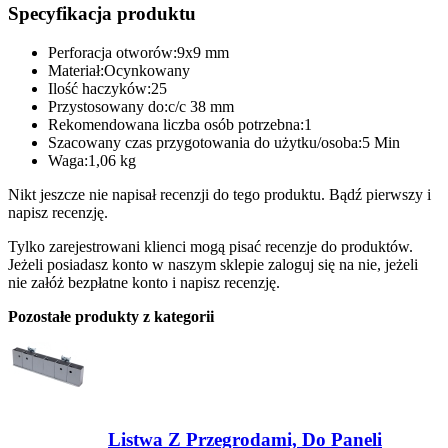
Specyfikacja produktu
Perforacja otworów:9x9 mm
Materiał:Ocynkowany
Ilość haczyków:25
Przystosowany do:c/c 38 mm
Rekomendowana liczba osób potrzebna:1
Szacowany czas przygotowania do użytku/osoba:5 Min
Waga:1,06 kg
Nikt jeszcze nie napisał recenzji do tego produktu. Bądź pierwszy i
napisz recenzję.
Tylko zarejestrowani klienci mogą pisać recenzje do produktów.
Jeżeli posiadasz konto w naszym sklepie zaloguj się na nie, jeżeli
nie załóż bezpłatne konto i napisz recenzję.
Pozostałe produkty z kategorii
Listwa Z Przegrodami, Do Paneli