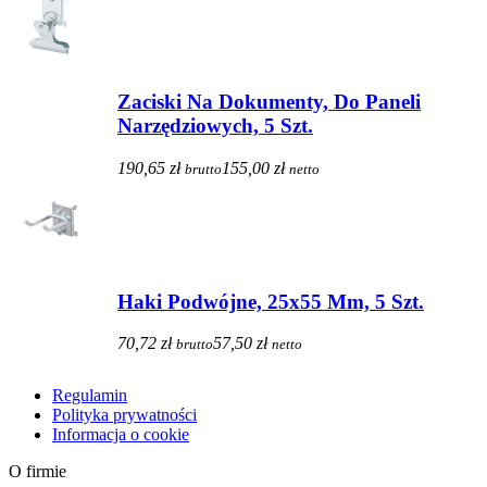
Zaciski Na Dokumenty, Do Paneli
Narzędziowych, 5 Szt.
190,65 zł
155,00 zł
brutto
netto
Haki Podwójne, 25x55 Mm, 5 Szt.
70,72 zł
57,50 zł
brutto
netto
Regulamin
Polityka prywatności
Informacja o cookie
O firmie