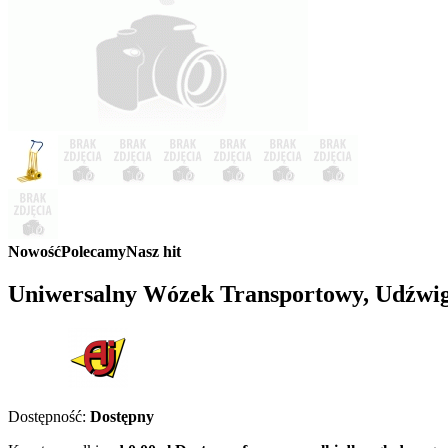
Nowość
Polecamy
Nasz hit
Uniwersalny Wózek Transportowy, Udźwi
Dostępność:
Dostępny