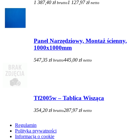
1 387,40 zł
1 127,97 zł
brutto
netto
Panel Narzędziowy, Montaż ścienny,
1000x1000mm
547,35 zł
445,00 zł
brutto
netto
Tf2005w – Tablica Wisząca
354,20 zł
287,97 zł
brutto
netto
Regulamin
Polityka prywatności
Informacja o cookie