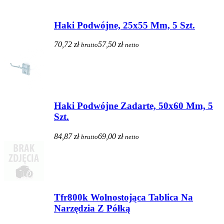
Haki Podwójne, 25x55 Mm, 5 Szt.
70,72 zł
57,50 zł
brutto
netto
Haki Podwójne Zadarte, 50x60 Mm, 5
Szt.
84,87 zł
69,00 zł
brutto
netto
Tfr800k Wolnostojąca Tablica Na
Narzędzia Z Półką