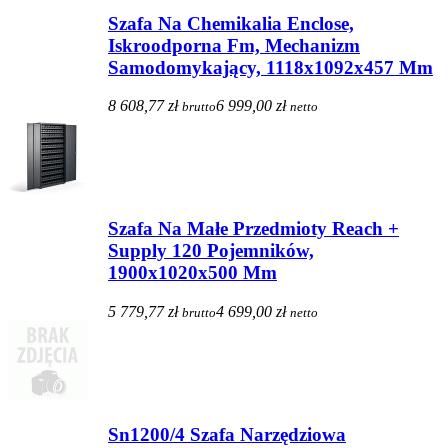
Szafa Na Chemikalia Enclose,
Iskroodporna Fm, Mechanizm
Samodomykający, 1118x1092x457 Mm
8 608,77 zł
6 999,00 zł
brutto
netto
Szafa Na Małe Przedmioty Reach +
Supply 120 Pojemników,
1900x1020x500 Mm
5 779,77 zł
4 699,00 zł
brutto
netto
Sn1200/4 Szafa Narzędziowa