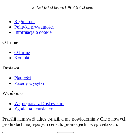
2 420,60 zł
1 967,97 zł
brutto
netto
Regulamin
Polityka prywatności
Informacja o cookie
O firmie
O firmie
Kontakt
Dostawa
Płatności
Zasady wysyłki
Współpraca
Współpraca z Dostawcami
Zgoda na newsletter
Prześlij nam swój adres e-mail, a my powiadomimy Cię o nowych
produktach, najlepszych cenach, promocjach i wyprzedażach.