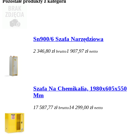
Pozostałe produkty z kategorii
Sn900/6 Szafa Narzędziowa
2 346,80 zł
1 907,97 zł
brutto
netto
Szafa Na Chemikalia, 1980x605x550
Mm
17 587,77 zł
14 299,00 zł
brutto
netto