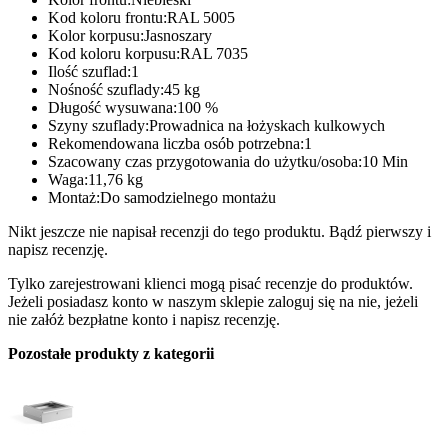
Kod koloru frontu:RAL 5005
Kolor korpusu:Jasnoszary
Kod koloru korpusu:RAL 7035
Ilość szuflad:1
Nośność szuflady:45 kg
Długość wysuwana:100 %
Szyny szuflady:Prowadnica na łożyskach kulkowych
Rekomendowana liczba osób potrzebna:1
Szacowany czas przygotowania do użytku/osoba:10 Min
Waga:11,76 kg
Montaż:Do samodzielnego montażu
Nikt jeszcze nie napisał recenzji do tego produktu. Bądź pierwszy i
napisz recenzję.
Tylko zarejestrowani klienci mogą pisać recenzje do produktów.
Jeżeli posiadasz konto w naszym sklepie zaloguj się na nie, jeżeli
nie załóż bezpłatne konto i napisz recenzję.
Pozostałe produkty z kategorii