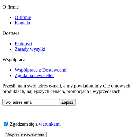
O firmie
O firmie
Kontakt
Dostawa
Płatności
Zasady wysyłki
Współpraca
Współpraca z Dostawcami
Zgoda na newsletter
Prześlij nam swój adres e-mail, a my powiadomimy Cię o nowych
produktach, najlepszych cenach, promocjach i wyprzedażach.
Zgadzam się z
warunkami