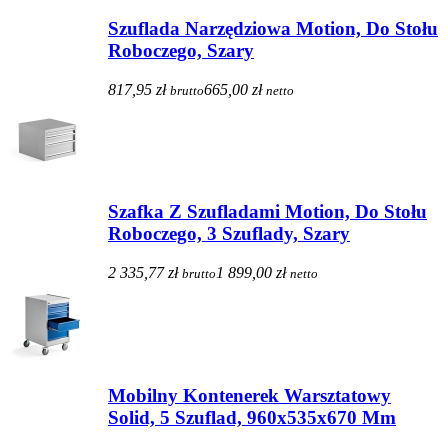
Szuflada Narzędziowa Motion, Do Stołu
Roboczego, Szary
817,95 zł
665,00 zł
brutto
netto
Szafka Z Szufladami Motion, Do Stołu
Roboczego, 3 Szuflady, Szary
2 335,77 zł
1 899,00 zł
brutto
netto
Mobilny Kontenerek Warsztatowy
Solid, 5 Szuflad, 960x535x670 Mm