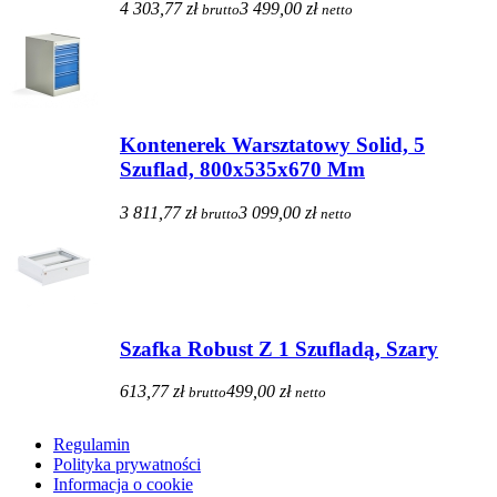
4 303,77 zł
3 499,00 zł
brutto
netto
Kontenerek Warsztatowy Solid, 5
Szuflad, 800x535x670 Mm
3 811,77 zł
3 099,00 zł
brutto
netto
Szafka Robust Z 1 Szufladą, Szary
613,77 zł
499,00 zł
brutto
netto
Regulamin
Polityka prywatności
Informacja o cookie