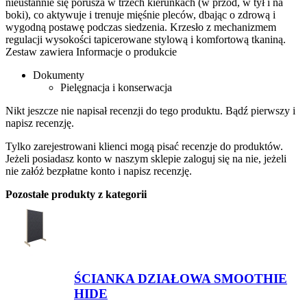
nieustannie się porusza w trzech kierunkach (w przód, w tył i na
boki), co aktywuje i trenuje mięśnie pleców, dbając o zdrową i
wygodną postawę podczas siedzenia. Krzesło z mechanizmem
regulacji wysokości tapicerowane stylową i komfortową tkaniną.
Zestaw zawiera Informacje o produkcie
Dokumenty
Pielęgnacja i konserwacja
Nikt jeszcze nie napisał recenzji do tego produktu. Bądź pierwszy i
napisz recenzję.
Tylko zarejestrowani klienci mogą pisać recenzje do produktów.
Jeżeli posiadasz konto w naszym sklepie zaloguj się na nie, jeżeli
nie załóż bezpłatne konto i napisz recenzję.
Pozostałe produkty z kategorii
ŚCIANKA DZIAŁOWA SMOOTHIE
HIDE