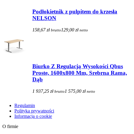
Podłokietnik z pulpitem do krzesła
NELSON
158,67 zł
129,00 zł
brutto
netto
Biurko Z Regulacją Wysokości Qbus
Proste, 1600x800 Mm, Srebrna Rama,
Dąb
1 937,25 zł
1 575,00 zł
brutto
netto
Regulamin
Polityka prywatności
Informacja o cookie
O firmie