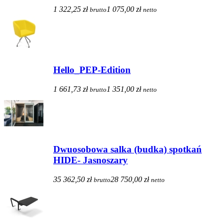
1 322,25 zł
1 075,00 zł
brutto
netto
Hello_PEP-Edition
1 661,73 zł
1 351,00 zł
brutto
netto
Dwuosobowa salka (budka) spotkań
HIDE- Jasnoszary
35 362,50 zł
28 750,00 zł
brutto
netto