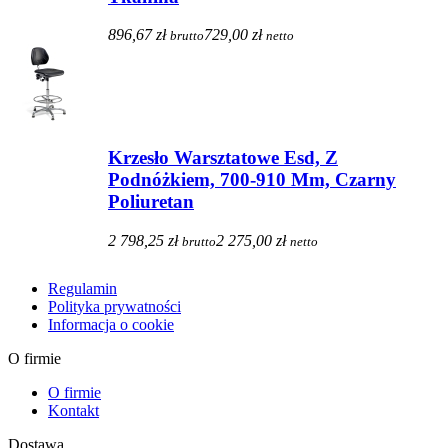
896,67 zł
729,00 zł
brutto
netto
Krzesło Warsztatowe Esd, Z
Podnóżkiem, 700-910 Mm, Czarny
Poliuretan
2 798,25 zł
2 275,00 zł
brutto
netto
Regulamin
Polityka prywatności
Informacja o cookie
O firmie
O firmie
Kontakt
Dostawa