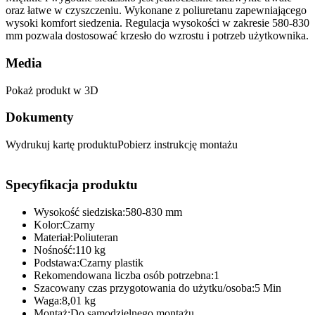
oraz łatwe w czyszczeniu. Wykonane z poliuretanu zapewniającego
wysoki komfort siedzenia. Regulacja wysokości w zakresie 580-830
mm pozwala dostosować krzesło do wzrostu i potrzeb użytkownika.
Media
Pokaż produkt w 3D
Dokumenty
Wydrukuj kartę produktuPobierz instrukcję montażu
Specyfikacja produktu
Wysokość siedziska:580-830 mm
Kolor:Czarny
Materiał:Poliuteran
Nośność:110 kg
Podstawa:Czarny plastik
Rekomendowana liczba osób potrzebna:1
Szacowany czas przygotowania do użytku/osoba:5 Min
Waga:8,01 kg
Montaż:Do samodzielnego montażu