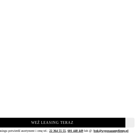
WEŹ LEASING TERAZ
asingu potwierdź asortyment i cenę tel.:
22 364 55 55
,
601 448 449
lub @:
bok@wyposazamyfirmy.pl