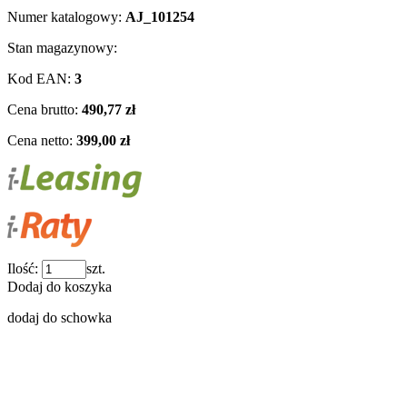
Numer katalogowy:
AJ_101254
Stan magazynowy:
Kod EAN:
3
Cena brutto:
490,77 zł
Cena netto:
399,00 zł
Ilość:
szt.
Dodaj do koszyka
dodaj do schowka