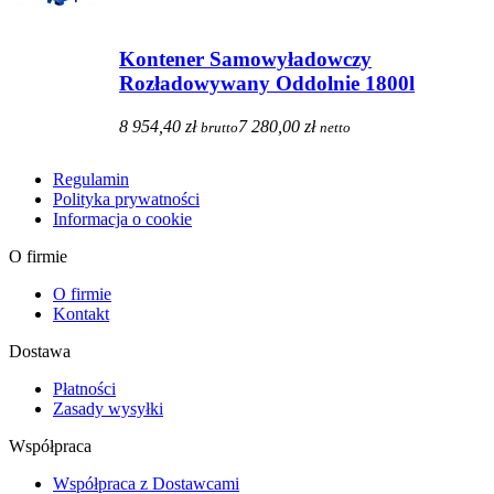
Kontener Samowyładowczy
Rozładowywany Oddolnie 1800l
8 954,40 zł
7 280,00 zł
brutto
netto
Regulamin
Polityka prywatności
Informacja o cookie
O firmie
O firmie
Kontakt
Dostawa
Płatności
Zasady wysyłki
Współpraca
Współpraca z Dostawcami