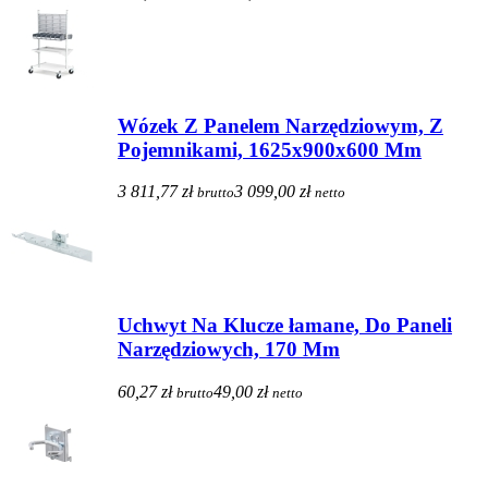
Wózek Z Panelem Narzędziowym, Z
Pojemnikami, 1625x900x600 Mm
3 811,77 zł
3 099,00 zł
brutto
netto
Uchwyt Na Klucze łamane, Do Paneli
Narzędziowych, 170 Mm
60,27 zł
49,00 zł
brutto
netto