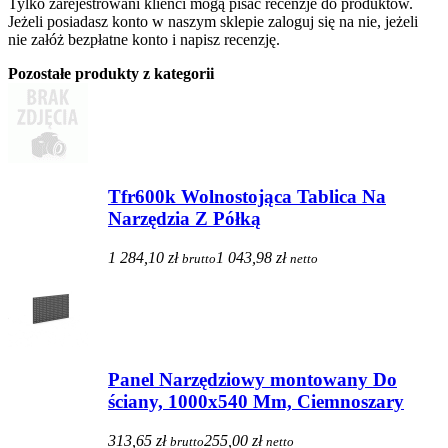
Tylko zarejestrowani klienci mogą pisać recenzje do produktów.
Jeżeli posiadasz konto w naszym sklepie zaloguj się na nie, jeżeli
nie załóż bezpłatne konto i napisz recenzję.
Pozostałe produkty z kategorii
Tfr600k Wolnostojąca Tablica Na
Narzędzia Z Półką
1 284,10 zł
1 043,98 zł
brutto
netto
Panel Narzędziowy montowany Do
ściany, 1000x540 Mm, Ciemnoszary
313,65 zł
255,00 zł
brutto
netto