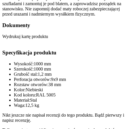
szufladami i zamontuj je pod blatem, a zaprowadzisz porządek na
stanowisku. Nie zapomnij dodać maty roboczej zabezpieczającej
przed urazami i nadmiernym wysiłkiem fizycznym.
Dokumenty
Wydrukuj kartę produktu
Specyfikacja produktu
Wysokość:1000 mm
Szerokość:1000 mm
Grubość stal:1,2 mm
Perforacja otworów:9x9 mm
Rozstaw otworów:38 mm
Kolor:Niebieski
Kod koloru:RAL 5005
Materiał:Stal
Waga:12,5 kg
Nikt jeszcze nie napisał recenzji do tego produktu. Bądź pierwszy i
napisz recenzję.