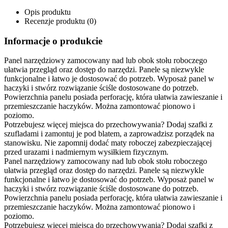
Opis produktu
Recenzje produktu (0)
Informacje o produkcie
Panel narzędziowy zamocowany nad lub obok stołu roboczego
ułatwia przegląd oraz dostęp do narzędzi. Panele są niezwykle
funkcjonalne i łatwo je dostosować do potrzeb. Wyposaż panel w
haczyki i stwórz rozwiązanie ściśle dostosowane do potrzeb.
Powierzchnia panelu posiada perforację, która ułatwia zawieszanie i
przemieszczanie haczyków. Można zamontować pionowo i
poziomo.
Potrzebujesz więcej miejsca do przechowywania? Dodaj szafki z
szufladami i zamontuj je pod blatem, a zaprowadzisz porządek na
stanowisku. Nie zapomnij dodać maty roboczej zabezpieczającej
przed urazami i nadmiernym wysiłkiem fizycznym.
Panel narzędziowy zamocowany nad lub obok stołu roboczego
ułatwia przegląd oraz dostęp do narzędzi. Panele są niezwykle
funkcjonalne i łatwo je dostosować do potrzeb. Wyposaż panel w
haczyki i stwórz rozwiązanie ściśle dostosowane do potrzeb.
Powierzchnia panelu posiada perforację, która ułatwia zawieszanie i
przemieszczanie haczyków. Można zamontować pionowo i
poziomo.
Potrzebujesz więcej miejsca do przechowywania? Dodaj szafki z