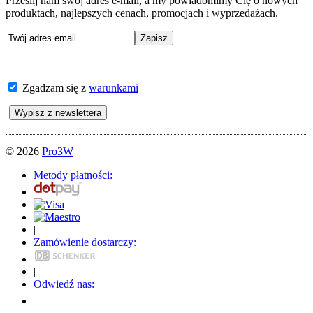
Prześlij nam swój adres e-mail, a my powiadomimy Cię o nowych
produktach, najlepszych cenach, promocjach i wyprzedażach.
Zgadzam się z
warunkami
© 2026
Pro3W
Metody płatności:
|
Zamówienie dostarczy:
|
Odwiedź nas: