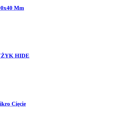
x600x40 Mm
YŻYK HIDE
kro Cięcie