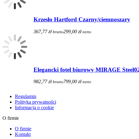
Krzesło Hartford Czarny/ciemnoszary
367,77 zł
299,00 zł
brutto
netto
Elegancki fotel biurowy MIRAGE Steel02
982,77 zł
799,00 zł
brutto
netto
Regulamin
Polityka prywatności
Informacja o cookie
O firmie
O firmie
Kontakt