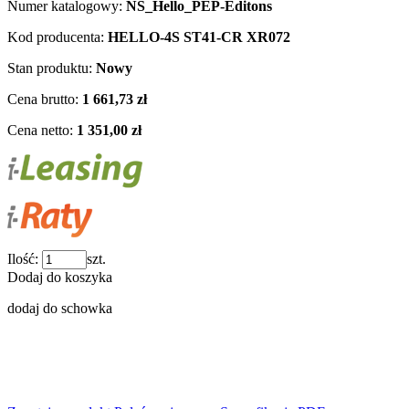
Numer katalogowy:
NS_Hello_PEP-Editons
Kod producenta:
HELLO-4S ST41-CR XR072
Stan produktu:
Nowy
Cena brutto:
1 661,73 zł
Cena netto:
1 351,00 zł
Ilość:
szt.
Dodaj do koszyka
dodaj do schowka