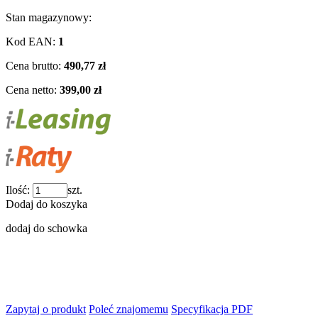
Stan magazynowy:
Kod EAN:
1
Cena brutto:
490,77 zł
Cena netto:
399,00 zł
Ilość:
szt.
Dodaj do koszyka
dodaj do schowka
Zapytaj o produkt
Poleć znajomemu
Specyfikacja PDF