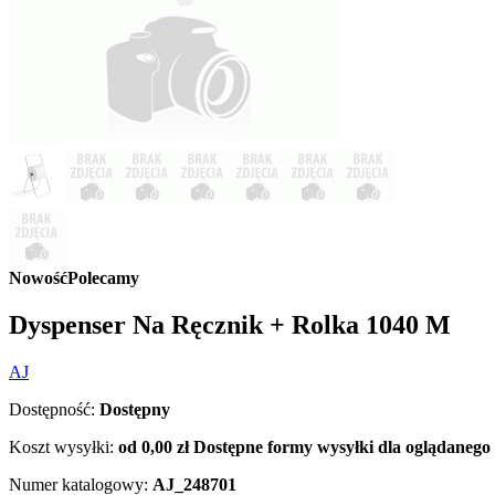
Nowość
Polecamy
Dyspenser Na Ręcznik + Rolka 1040 M
AJ
Dostępność:
Dostępny
Koszt wysyłki:
od 0,00 zł
Dostępne formy wysyłki dla oglądanego
Numer katalogowy:
AJ_248701