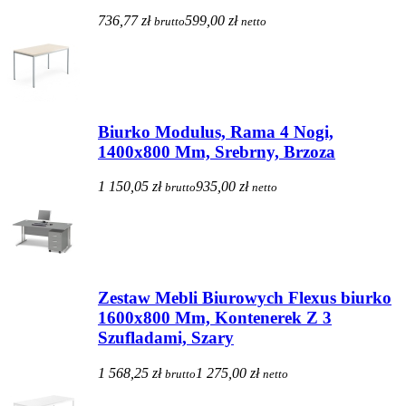
736,77 zł
599,00 zł
brutto
netto
Biurko Modulus, Rama 4 Nogi,
1400x800 Mm, Srebrny, Brzoza
1 150,05 zł
935,00 zł
brutto
netto
Zestaw Mebli Biurowych Flexus biurko
1600x800 Mm, Kontenerek Z 3
Szufladami, Szary
1 568,25 zł
1 275,00 zł
brutto
netto